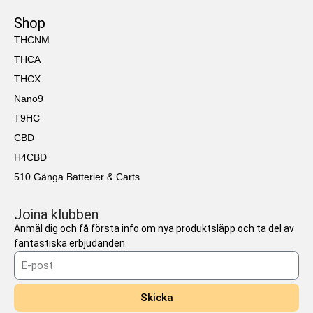
Shop
THCNM
THCA
THCX
Nano9
T9HC
CBD
H4CBD
510 Gänga Batterier & Carts
Joina klubben
Anmäl dig och få första info om nya produktsläpp och ta del av
fantastiska erbjudanden.
Skicka