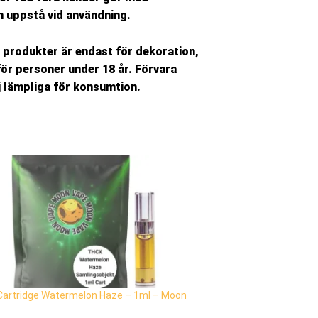
n uppstå vid användning.
ra produkter är endast för
dekoration,
ör personer under 18 år. Förvara
j lämpliga för konsumtion.
artridge Watermelon Haze – 1ml – Moon