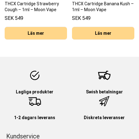
THCX Cartridge Strawberry
THCX Cartridge Banana Kush –
Cough – 1ml – Moon Vape
1ml – Moon Vape
SEK
549
SEK
549
Läs mer
Läs mer
Lagliga produkter
Swish betalningar
1-2 dagars leverans
Diskreta leveranser
Kundservice