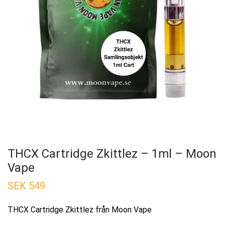
THCX Cartridge Zkittlez – 1ml – Moon
Vape
SEK
549
THCX Cartridge Zkittlez från Moon Vape