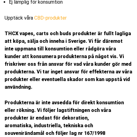
Ej lämplig för konsumtion
Upptäck våra
CBD-produkter
THCX vapes, carts och buds produkter är fullt lagliga
att köpa, sälja och inneha i Sverige. Vi får däremot
inte uppmana till konsumtion eller rådgöra våra
kunder att konsumera produkterna på något vis. Vi
friskriver oss från ansvar för vad våra kunder gör med
produkterna.
Vi tar inget ansvar för effekterna av våra
produkter eller eventuella skador som kan uppstå vid
användning.
Produkterna är inte avsedda för direkt konsumtion
eller rökning.
Vi följer lagstiftningen och våra
produkter är endast för
dekoration,
aromatiska,
industriella, tekniska
och
souvenirändamål och
följer lag nr 167/1998