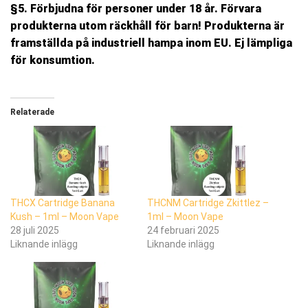
§5.
Förbjudna för personer under 18 år. Förvara
produkterna utom räckhåll för barn!
Produkterna är
framställda på industriell hampa inom EU. Ej lämpliga
för konsumtion.
Relaterade
THCX Cartridge Banana
THCNM Cartridge Zkittlez –
Kush – 1ml – Moon Vape
1ml – Moon Vape
28 juli 2025
24 februari 2025
Liknande inlägg
Liknande inlägg