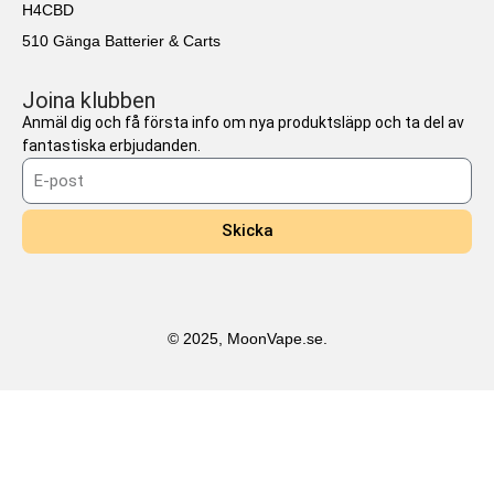
H4CBD
510 Gänga Batterier & Carts
Joina klubben
Anmäl dig och få första info om nya produktsläpp och ta del av
fantastiska erbjudanden.
Skicka
© 2025, MoonVape.se.