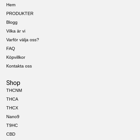
Hem
PRODUKTER
Blogg
Vilka är vi
Varför välja oss?
FAQ
Köpvillkor
Kontakta oss
Shop
THCNM
THCA
THCX
Nano9
T9HC
CBD