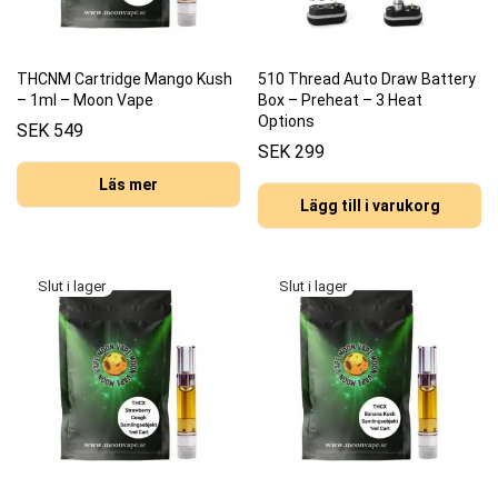
THCNM Cartridge Mango Kush
510 Thread Auto Draw Battery
– 1ml – Moon Vape
Box – Preheat – 3 Heat
Options
SEK
549
SEK
299
Läs mer
Lägg till i varukorg