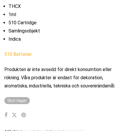
THCX
1ml
510 Cartridge
Samlingsobjekt
Indica
510 Batterier
Produkten är inte avsedd för direkt konsumtion eller
rökning. Våra produkter är endast för dekoration,
aromatiska, industriella, tekniska och souvenirändamål.
Slut i lager