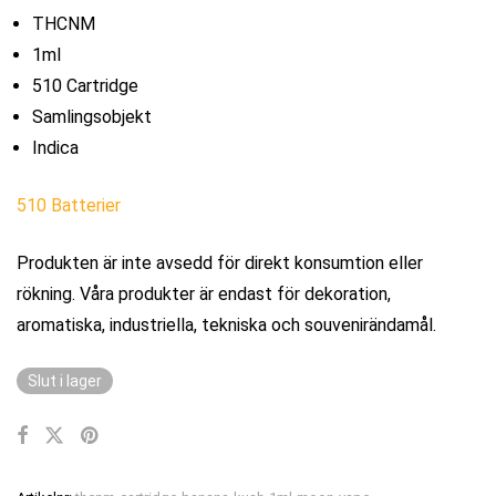
THCNM
1ml
510 Cartridge
Samlingsobjekt
Indica
510 Batterier
Produkten är inte avsedd för direkt konsumtion eller
rökning. Våra produkter är endast för dekoration,
aromatiska, industriella, tekniska och souvenirändamål.
Slut i lager