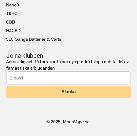
Nano9
T9HC
CBD
H4CBD
510 Gänga Batterier & Carts
Joina klubben
Anmäl dig och få första info om nya produktsläpp och ta del av
fantastiska erbjudanden.
Skicka
© 2025, MoonVape.se.