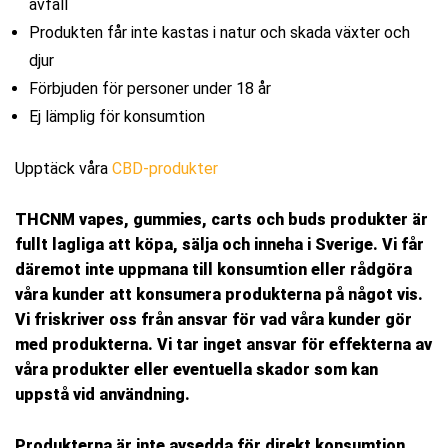
avfall
Produkten får inte kastas i natur och skada växter och
djur
Förbjuden för personer under 18 år
Ej lämplig för konsumtion
Upptäck våra
CBD-produkter
THCNM vapes, gummies, carts och buds produkter är
fullt lagliga att köpa, sälja och inneha i Sverige. Vi får
däremot inte uppmana till konsumtion eller rådgöra
våra kunder att konsumera produkterna på något vis.
Vi friskriver oss från ansvar för vad våra kunder gör
med produkterna.
Vi tar inget ansvar för effekterna av
våra produkter eller eventuella skador som kan
uppstå vid användning.
Produkterna är inte avsedda för direkt konsumtion