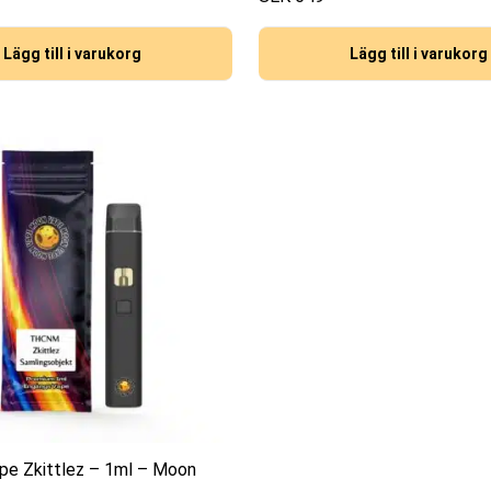
Lägg till i varukorg
Lägg till i varukorg
e Zkittlez – 1ml – Moon