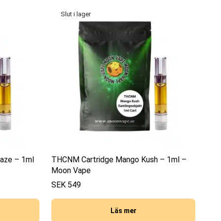
aze – 1ml
THCNM Cartridge Mango Kush – 1ml –
Moon Vape
SEK
549
Läs mer