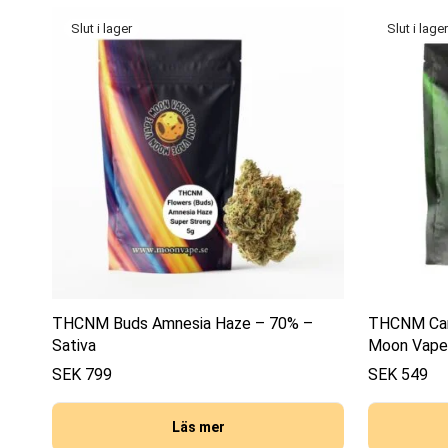
THCNM Buds Amnesia Haze – 70% –
THCNM Cart
Sativa
Moon Vape
SEK
799
SEK
549
Läs mer