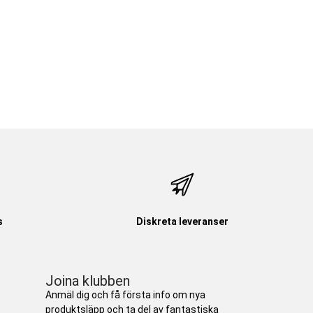
s
Diskreta leveranser
Joina klubben
Anmäl dig och få första info om nya
produktsläpp och ta del av fantastiska