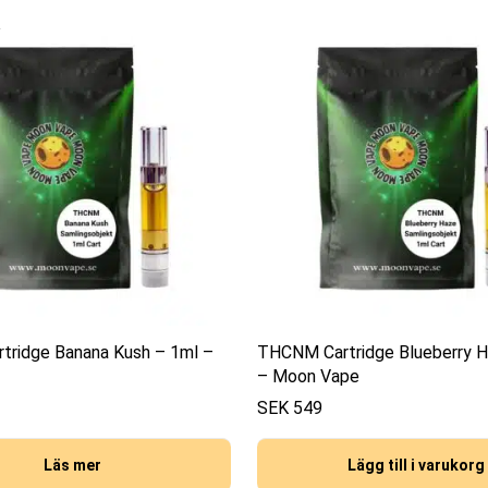
ridge Banana Kush – 1ml –
THCNM Cartridge Blueberry H
– Moon Vape
SEK
549
Läs mer
Lägg till i varukorg