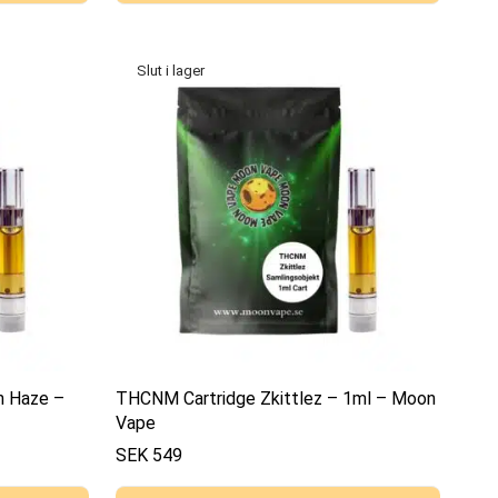
n Haze –
THCNM Cartridge Zkittlez – 1ml – Moon
Vape
SEK
549