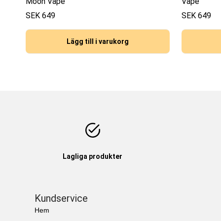
Moon Vape
Vape
SEK
649
SEK
649
Lägg till i varukorg
Lagliga produkter
Kundservice
Hem