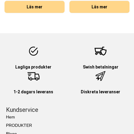
Läs mer
Läs mer
Lagliga produkter
Swish betalningar
1-2 dagars leverans
Diskreta leveranser
Kundservice
Hem
PRODUKTER
Blogg