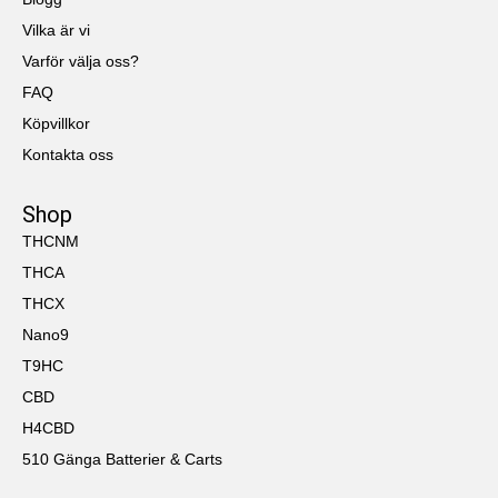
Vilka är vi
Varför välja oss?
FAQ
Köpvillkor
Kontakta oss
Shop
THCNM
THCA
THCX
Nano9
T9HC
CBD
H4CBD
510 Gänga Batterier & Carts